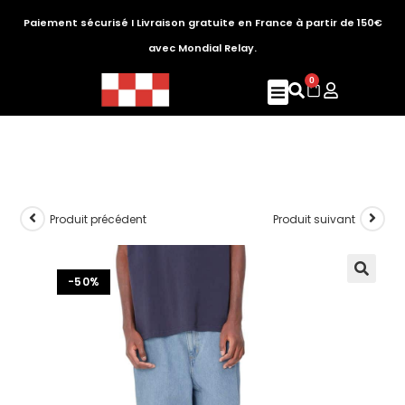
Paiement sécurisé I Livraison gratuite en France à partir de 150€
avec Mondial Relay.
0
Produit précédent
Produit suivant
-50%
🔍