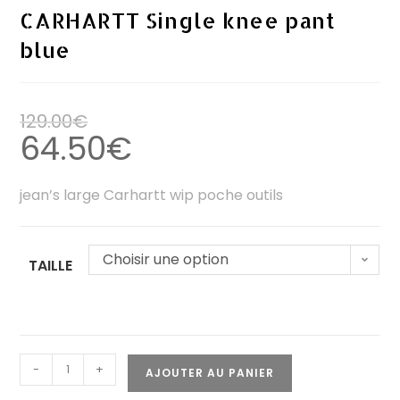
CARHARTT Single knee pant
blue
129.00
€
64.50
€
jean’s large Carhartt wip poche outils
Choisir une option
TAILLE
-
+
AJOUTER AU PANIER