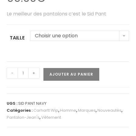
Le meilleur des pantalons c’est le Sid Pant
Choisir une option
TAILLE
-
+
AJOUTER AU PANIER
UGS :
SID PANT NAVY
Catégories :
Carhartt Wip
,
Homme
,
Marques
,
Nouveautés
,
Pantalon-Jean's
,
Vêtement