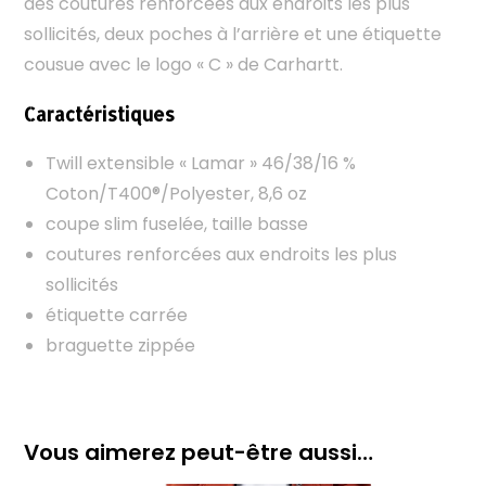
des coutures renforcées aux endroits les plus
sollicités, deux poches à l’arrière et une étiquette
cousue avec le logo « C » de Carhartt.
Caractéristiques
Twill extensible « Lamar » 46/38/16 %
Coton/T400®/Polyester, 8,6 oz
coupe slim fuselée, taille basse
coutures renforcées aux endroits les plus
sollicités
étiquette carrée
braguette zippée
Vous aimerez peut-être aussi…