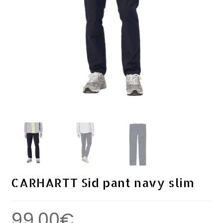
CARHARTT Sid pant navy slim
99.00
€