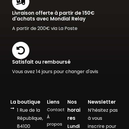
Livraison offerte à partir de 150€
d'achats avec Mondial Relay
A partir de 200€ via La Poste
Satisfait ou remboursé
Vous avez 14 jours pour changer d'avis
La boutique
Liens
Nos
Newsletter
horai
1 Rue de la
Contact
N’hésitez pas
À
res
République,
à vous
propos
84100
Lundi
inscrire pour