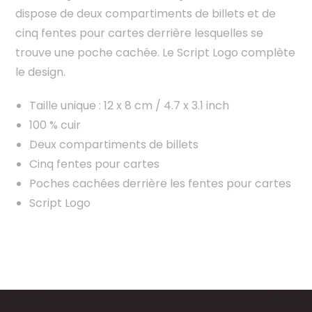
dispose de deux compartiments de billets et de
cinq fentes pour cartes derrière lesquelles se
trouve une poche cachée. Le Script Logo complète
le design.
Taille unique : 12 x 8 cm / 4.7 x 3.1 inch
100 % cuir
Deux compartiments de billets
Cinq fentes pour cartes
Poches cachées derrière les fentes pour cartes
Script Logo