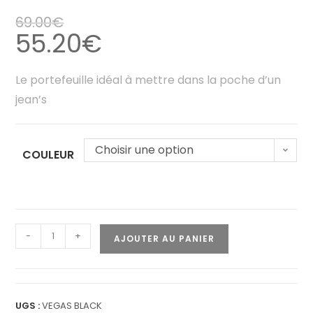
69.00
€
55.20
€
Le portefeuille idéal à mettre dans la poche d’un
jean’s
Choisir une option
COULEUR
-
+
AJOUTER AU PANIER
UGS :
VEGAS BLACK