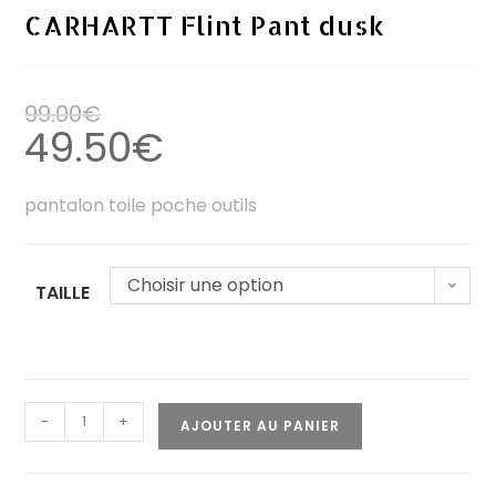
CARHARTT Flint Pant dusk
99.00
€
49.50
€
pantalon toile poche outils
Choisir une option
TAILLE
-
+
AJOUTER AU PANIER