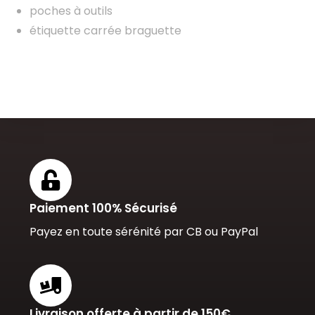
poches à outils
étiquette carrée braguette
Paiement 100% Sécurisé
Payez en toute sérénité par CB ou PayPal
Livraison offerte à partir de 150€