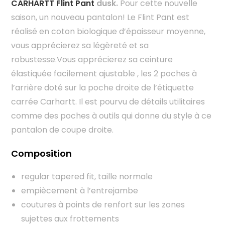
CARHARTT Flint Pant
dusk.
Pour cette nouvelle
saison, un nouveau pantalon! Le Flint Pant est
réalisé en coton biologique d’épaisseur moyenne,
vous apprécierez sa légèreté et sa
robustesse.Vous apprécierez sa ceinture
élastiquée facilement ajustable , les 2 poches à
l’arrière doté sur la poche droite de l’étiquette
carrée Carhartt. Il est pourvu de détails utilitaires
comme des poches à outils qui donne du style à ce
pantalon de coupe droite.
Composition
regular tapered fit, taille normale
empiècement à l’entrejambe
coutures à points de renfort sur les zones
sujettes aux frottements