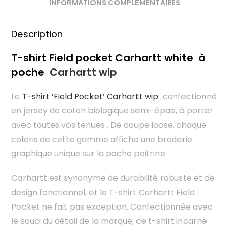
INFORMATIONS COMPLÉMENTAIRES
Description
T-shirt Field pocket Carhartt white à
poche
Carhartt wip
Le
T-shirt ‘Field Pocket’ Carhartt wip
confectionné
en jersey de coton biologique semi-épais, à porter
avec toutes vos tenues . De coupe loose, chaque
coloris de cette gamme affiche une broderie
graphique unique sur la poche poitrine.
Carhartt est synonyme de durabilité robuste et de
design fonctionnel, et le T-shirt Carhartt Field
Pocket ne fait pas exception. Confectionnée avec
le souci du détail de la marque, ce t-shirt incarne