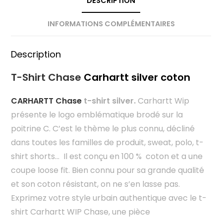
DESCRIPTION
INFORMATIONS COMPLÉMENTAIRES
Description
T-Shirt Chase
Carhartt silver coton
CARHARTT Chase
t-shirt silver.
Carhartt Wip
présente le logo emblématique brodé sur la
poitrine C. C’est le thème le plus connu, décliné
dans toutes les familles de produit, sweat, polo, t-
shirt shorts… Il est conçu en 100 % coton et a une
coupe loose fit. Bien connu pour sa grande qualité
et son coton résistant, on ne s’en lasse pas.
Exprimez votre style urbain authentique avec le t-
shirt Carhartt WIP Chase, une pièce