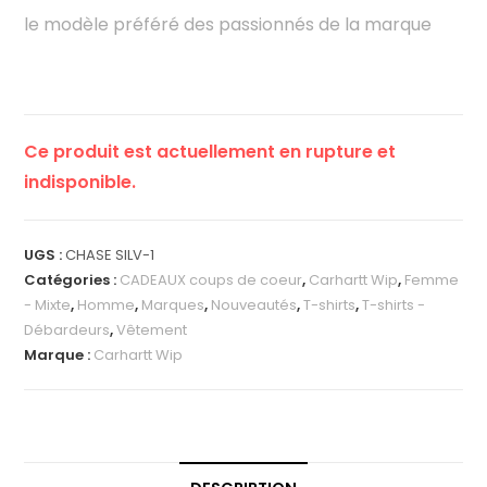
le modèle préféré des passionnés de la marque
Ce produit est actuellement en rupture et
indisponible.
UGS :
CHASE SILV-1
Catégories :
CADEAUX coups de coeur
,
Carhartt Wip
,
Femme
- Mixte
,
Homme
,
Marques
,
Nouveautés
,
T-shirts
,
T-shirts -
Débardeurs
,
Vêtement
Marque :
Carhartt Wip