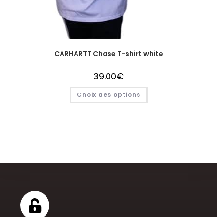
CARHARTT Chase T-shirt white
39.00
€
Choix des options