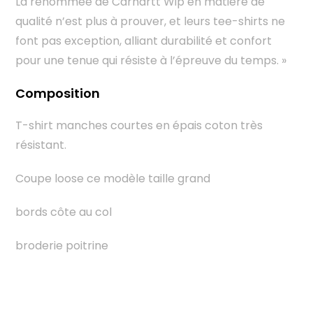
La renommée de Carhartt Wip en matière de
qualité n’est plus à prouver, et leurs tee-shirts ne
font pas exception, alliant durabilité et confort
pour une tenue qui résiste à l’épreuve du temps. »
Composition
T-shirt manches courtes en épais coton très
résistant.
Coupe loose ce modèle taille grand
bords côte au col
broderie poitrine