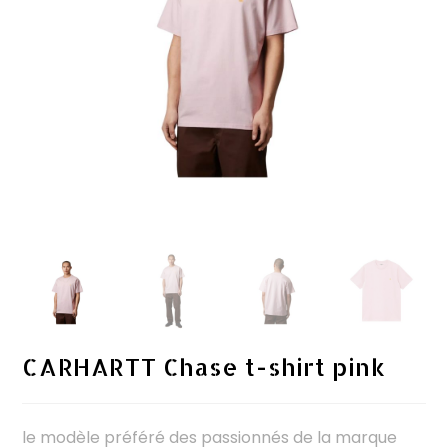
CARHARTT Chase t-shirt pink
le modèle préféré des passionnés de la marque