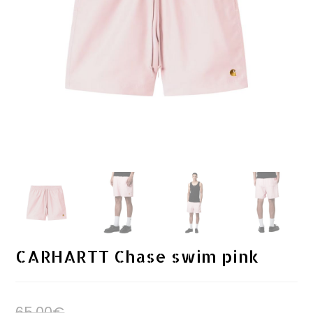
CARHARTT Chase swim pink
65.00
€