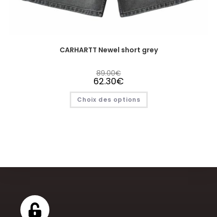
CARHARTT Newel short grey
89.00
€
62.30
€
Choix des options