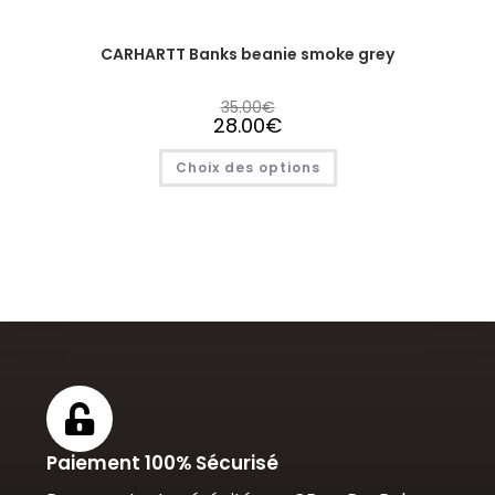
CARHARTT Banks beanie smoke grey
35.00
€
28.00
€
Choix des options
Paiement 100% Sécurisé