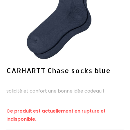
CARHARTT Chase socks blue
solidité et confort une bonne idée cadeau !
Ce produit est actuellement en rupture et
indisponible.