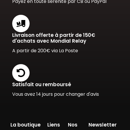
Payez en toute sérénité par CB ou PayPal
Livraison offerte à partir de 150€
d'achats avec Mondial Relay
A partir de 200€ via La Poste
Satisfait ou remboursé
Vous avez 14 jours pour changer d'avis
La boutique
Liens
Nos
Newsletter