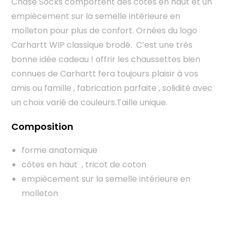
Chase Socks comportent des côtes en haut et un
empiècement sur la semelle intérieure en
molleton pour plus de confort. Ornées du logo
Carhartt WIP classique brodé. C’est une très
bonne idée cadeau ! offrir les chaussettes bien
connues de Carhartt fera toujours plaisir à vos
amis ou famille , fabrication parfaite , solidité avec
un choix varié de couleurs.Taille unique.
Composition
forme anatomique
côtes en haut , tricot de coton
empiècement sur la semelle intérieure en
molleton