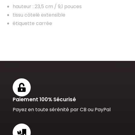
hauteur : 23,5 cm / 9,1 pouces
tissu côtelé extensible
étiquette carrée
Paiement 100% Sécurisé
Payez en toute sérénité par CB ou PayPal