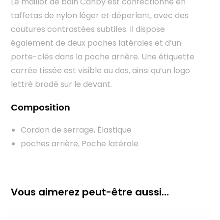
Le maillot de bain Canby est confectionné en
taffetas de nylon léger et déperlant, avec des
coutures contrastées subtiles. Il dispose
également de deux poches latérales et d’un
porte-clés dans la poche arrière. Une étiquette
carrée tissée est visible au dos, ainsi qu’un logo
lettré brodé sur le devant.
Composition
Cordon de serrage
,
Élastique
poches arrière
,
Poche latérale
Vous aimerez peut-être aussi…