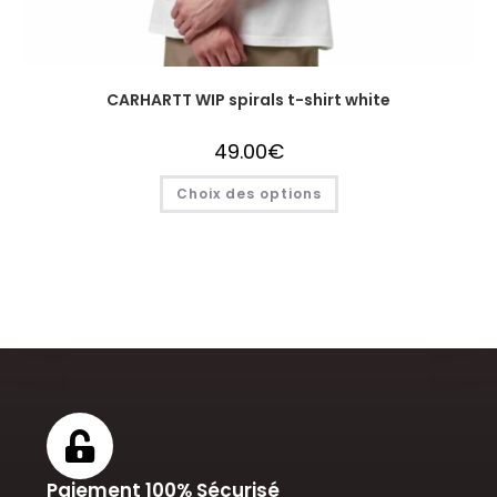
CARHARTT WIP spirals t-shirt white
49.00
€
Choix des options
Paiement 100% Sécurisé