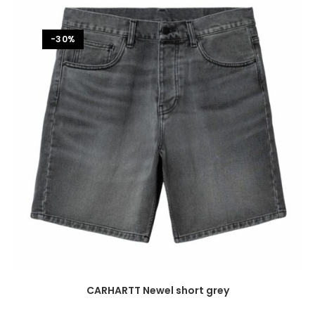
-30%
CARHARTT Newel short grey