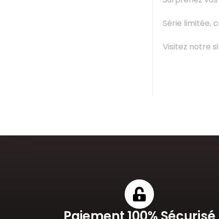
Série limitée,
Visitez notre 
Paiement 100% Sécurisé