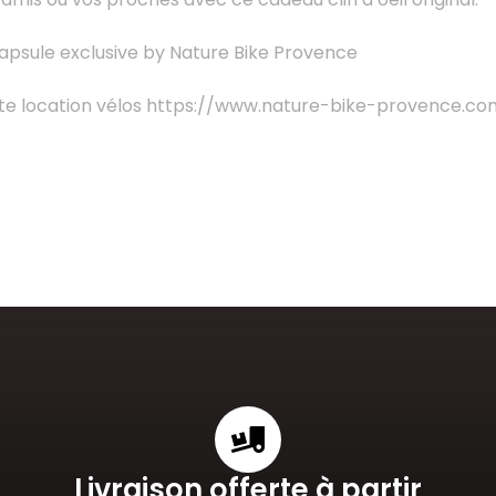
 capsule exclusive by Nature Bike Provence
site location vélos https://www.nature-bike-provence.co
Livraison offerte à partir