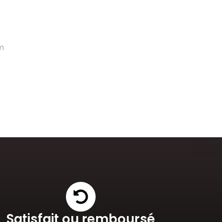
m
Satisfait ou remboursé