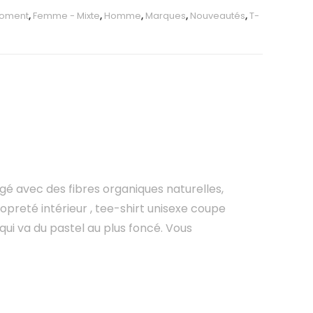
oment
,
Femme - Mixte
,
Homme
,
Marques
,
Nouveautés
,
T-
é avec des fibres organiques naturelles,
opreté intérieur , tee-shirt unisexe coupe
qui va du pastel au plus foncé. Vous