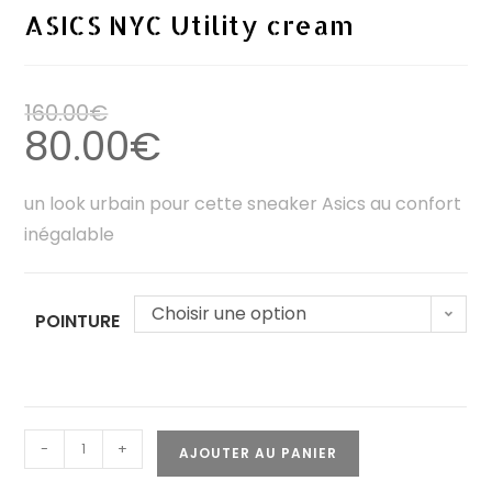
ASICS NYC Utility cream
160.00
€
80.00
€
un look urbain pour cette sneaker Asics au confort
inégalable
Choisir une option
POINTURE
-
+
AJOUTER AU PANIER