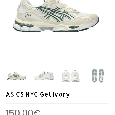
ASICS NYC Gel ivory
150.00
€