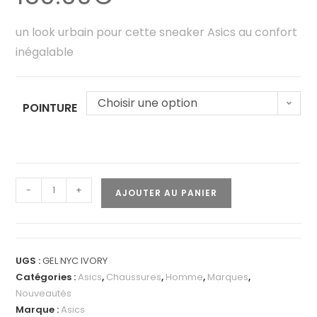
un look urbain pour cette sneaker Asics au confort
inégalable
Choisir une option
POINTURE
-
+
AJOUTER AU PANIER
UGS :
GEL NYC IVORY
Catégories :
Asics
,
Chaussures
,
Homme
,
Marques
,
Nouveautés
Marque :
Asics