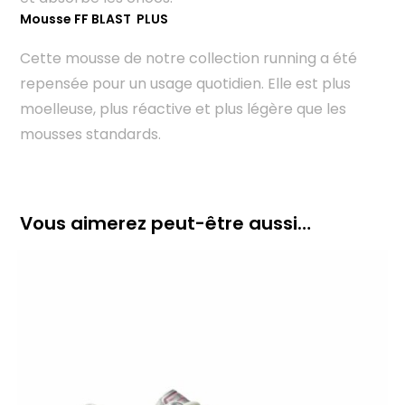
Mousse FF BLAST PLUS
Cette mousse de notre collection running a été
repensée pour un usage quotidien. Elle est plus
moelleuse, plus réactive et plus légère que les
mousses standards.
Vous aimerez peut-être aussi…