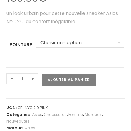
un look urbain pour cette nouvelle sneaker Asics
NYC 2.0 au confort inégalable
Choisir une option
POINTURE
-
+
AJOUTER AU PANIER
UGS :
GEL NYC 2.0 PINK
Catégories :
Asics
,
Chaussures
,
Femme
,
Marques
,
Nouveautés
Marque :
Asics