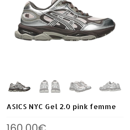
ASICS NYC Gel 2.0 pink femme
160.00
€