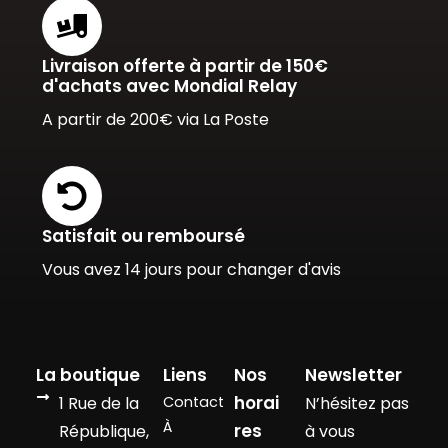
Livraison offerte à partir de 150€
d'achats avec Mondial Relay
A partir de 200€ via La Poste
Satisfait ou remboursé
Vous avez 14 jours pour changer d'avis
La boutique
Liens
Nos
Newsletter
horai
1 Rue de la
Contact
N’hésitez pas
À
res
République,
à vous