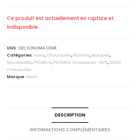
Ce produit est actuellement en rupture et
indisponible.
UGS :
GEL SONOMA CEME
Catégories :
Asics
,
Chaussures
,
Homme
,
Marques
,
Nouveautés
,
PROMOS
,
PROMOS Chaussures -50%
,
SALES
Chaussures
Marque :
Asics
DESCRIPTION
INFORMATIONS COMPLÉMENTAIRES