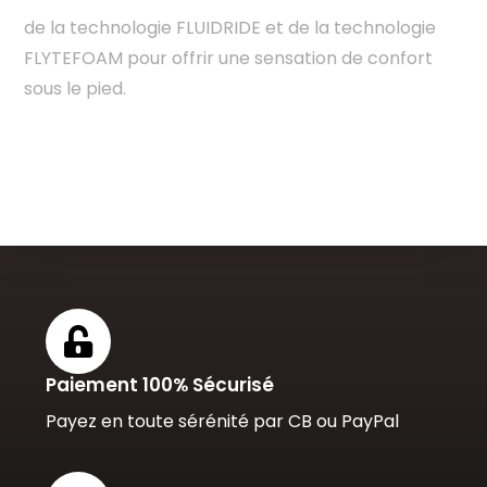
de la technologie FLUIDRIDE et de la technologie
FLYTEFOAM pour offrir une sensation de confort
sous le pied.
Paiement 100% Sécurisé
Payez en toute sérénité par CB ou PayPal