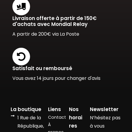
Livraison offerte à partir de 150€
d'achats avec Mondial Relay
A partir de 200€ via La Poste
Satisfait ou remboursé
Vous avez 14 jours pour changer d'avis
La boutique
Liens
Nos
Newsletter
horai
1 Rue de la
Contact
N’hésitez pas
À
res
République,
à vous