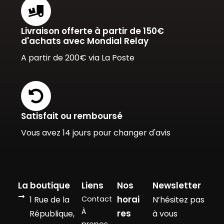
Livraison offerte à partir de 150€
d'achats avec Mondial Relay
A partir de 200€ via La Poste
Satisfait ou remboursé
Vous avez 14 jours pour changer d'avis
La boutique
Liens
Nos
Newsletter
horai
1 Rue de la
Contact
N’hésitez pas
À
res
République,
à vous